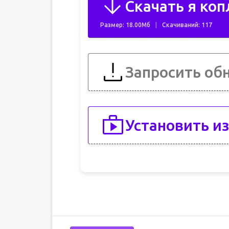
Скачать я коп
Размер: 18.00Мб
Скачиваний: 117
Запросить об
Установить из