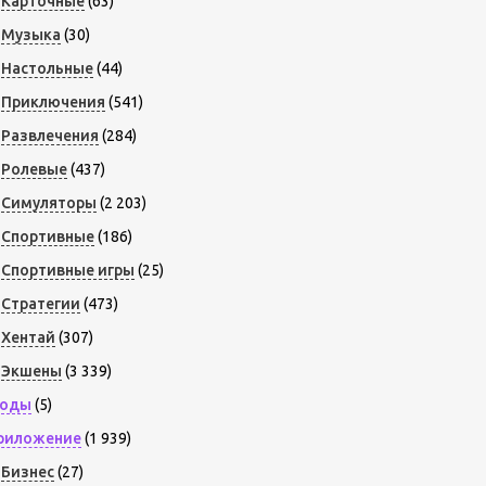
Карточные
(63)
Музыка
(30)
Настольные
(44)
Приключения
(541)
Развлечения
(284)
Ролевые
(437)
Симуляторы
(2 203)
Спортивные
(186)
Спортивные игры
(25)
Стратегии
(473)
Хентай
(307)
Экшены
(3 339)
оды
(5)
риложение
(1 939)
Бизнес
(27)