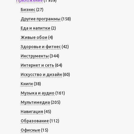
Приложение
(1 939)
Бизнес
(27)
Другие программы
(158)
Еда и напитки
(2)
Живые обои
(4)
Здоровье и фитнес
(42)
Инструменты
(344)
Интернет и сеть
(64)
Искусство и дизайн
(60)
Книги
(38)
Музыка и аудио
(161)
Мультимедиа
(205)
Навигация
(45)
Образование
(112)
Офисные
(15)