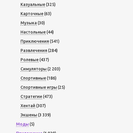
Казуальные
(325)
Карточные
(63)
Музыка
(30)
Настольные
(44)
Приключения
(541)
Развлечения
(284)
Ролевые
(437)
Симуляторы
(2 203)
Спортивные
(186)
Спортивные игры
(25)
Стратегии
(473)
Хентай
(307)
Экшены
(3 339)
Моды
(5)