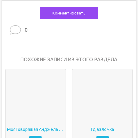
Комментировать
0
ПОХОЖИЕ ЗАПИСИ ИЗ ЭТОГО РАЗДЕЛА
Моя Говорящая Анджела 2 взлом Много денег
Гд взломка