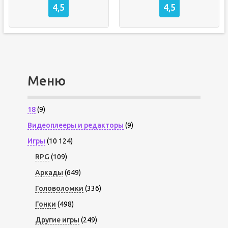
4,5
4,5
Меню
18
(9)
Видеоплееры и редакторы
(9)
Игры
(10 124)
RPG
(109)
Аркады
(649)
Головоломки
(336)
Гонки
(498)
Другие игры
(249)