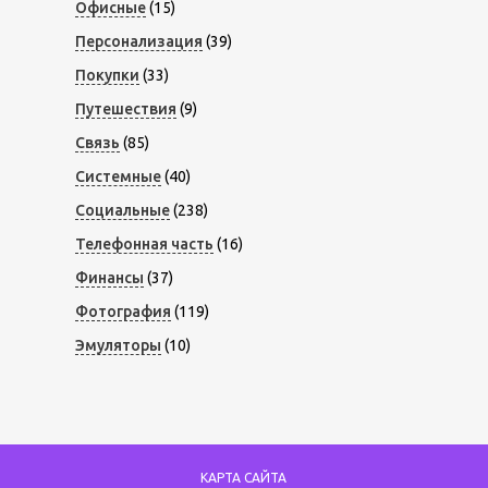
Офисные
(15)
Персонализация
(39)
Покупки
(33)
Путешествия
(9)
Связь
(85)
Системные
(40)
Социальные
(238)
Телефонная часть
(16)
Финансы
(37)
Фотография
(119)
Эмуляторы
(10)
КАРТА САЙТА