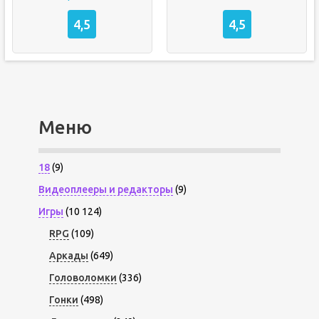
4,5
4,5
Меню
18
(9)
Видеоплееры и редакторы
(9)
Игры
(10 124)
RPG
(109)
Аркады
(649)
Головоломки
(336)
Гонки
(498)