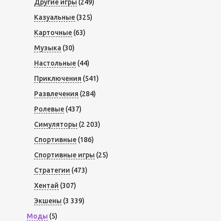
Другие игры
(249)
Казуальные
(325)
Карточные
(63)
Музыка
(30)
Настольные
(44)
Приключения
(541)
Развлечения
(284)
Ролевые
(437)
Симуляторы
(2 203)
Спортивные
(186)
Спортивные игры
(25)
Стратегии
(473)
Хентай
(307)
Экшены
(3 339)
Моды
(5)