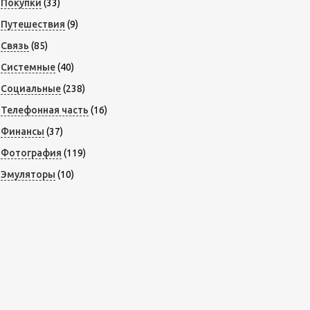
Покупки
(33)
Путешествия
(9)
Связь
(85)
Системные
(40)
Социальные
(238)
Телефонная часть
(16)
Финансы
(37)
Фотография
(119)
Эмуляторы
(10)