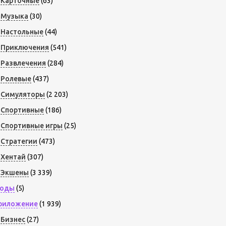
Карточные
(63)
Музыка
(30)
Настольные
(44)
Приключения
(541)
Развлечения
(284)
Ролевые
(437)
Симуляторы
(2 203)
Спортивные
(186)
Спортивные игры
(25)
Стратегии
(473)
Хентай
(307)
Экшены
(3 339)
оды
(5)
риложение
(1 939)
Бизнес
(27)