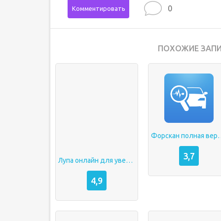
0
Комментировать
ПОХОЖИЕ ЗАПИ
Форскан пол
3,7
Лупа онлайн для увеличения через камеру андроид
4,9