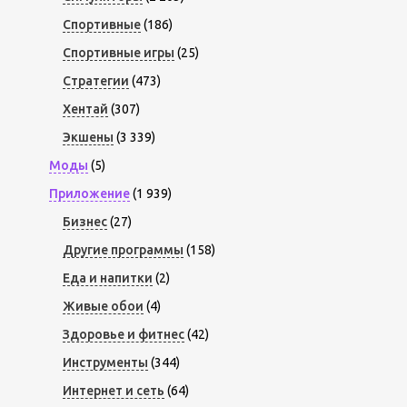
Спортивные
(186)
Спортивные игры
(25)
Стратегии
(473)
Хентай
(307)
Экшены
(3 339)
Моды
(5)
Приложение
(1 939)
Бизнес
(27)
Другие программы
(158)
Еда и напитки
(2)
Живые обои
(4)
Здоровье и фитнес
(42)
Инструменты
(344)
Интернет и сеть
(64)