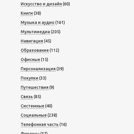
Искусство и дизайн
(60)
Книги
(38)
Музыка и аудио
(161)
Мультимедиа
(205)
Навигация
(45)
Образование
(112)
Офисные
(15)
Персонализация
(39)
Покупки
(33)
Путешествия
(9)
Связь
(85)
Системные
(40)
Социальные
(238)
Телефонная часть
(16)
Финансы
(37)