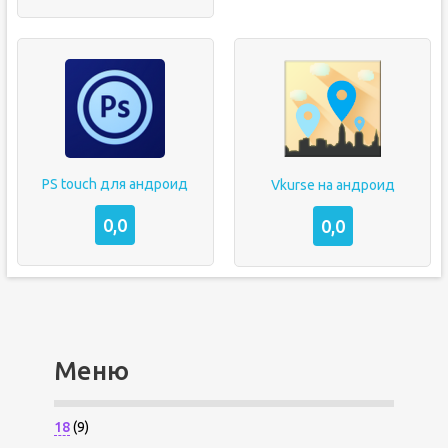
PS touch для андроид
Vkurse на андроид
0,0
0,0
Меню
18
(9)