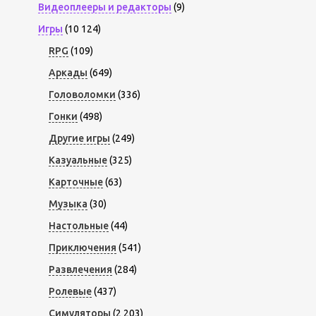
Видеоплееры и редакторы
(9)
Игры
(10 124)
RPG
(109)
Аркады
(649)
Головоломки
(336)
Гонки
(498)
Другие игры
(249)
Казуальные
(325)
Карточные
(63)
Музыка
(30)
Настольные
(44)
Приключения
(541)
Развлечения
(284)
Ролевые
(437)
Симуляторы
(2 203)