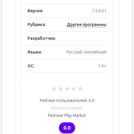
Версия:
1.5.8.01
Рубрика:
Другие программы
Разработчик:
Языки:
Русский, Английский
ОС:
1.6+
★
★
★
★
★
Рейтинг пользователей:
0.0
Проголосовало:
Рейтинг Play Market
0.0