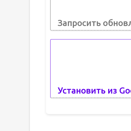
Запросить обнов
Установить из Go