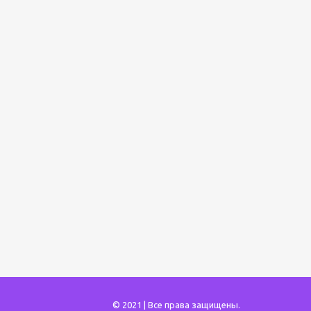
© 2021 | Все права защищены.