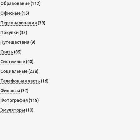
Образование
(112)
Офисные
(15)
Персонализация
(39)
Покупки
(33)
Путешествия
(9)
Связь
(85)
Системные
(40)
Социальные
(238)
Телефонная часть
(16)
Финансы
(37)
Фотография
(119)
Эмуляторы
(10)