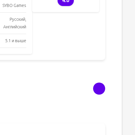
4.0
SYBO Games
Русский,
Английский
5.1 и выше