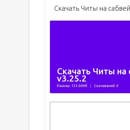
Скачать Читы на сабве
Скачать Читы на 
v3.25.2
Размер: 135.00Мб
Скачиваний: 0