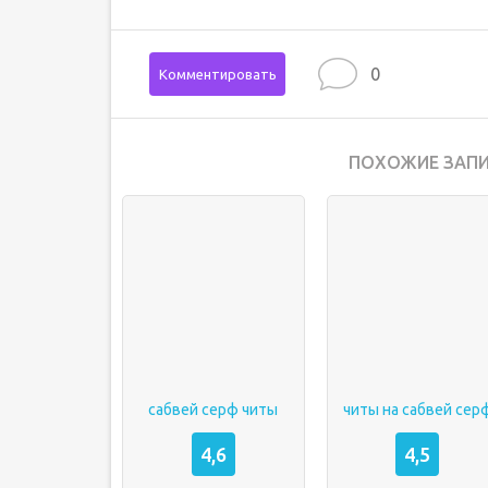
0
Комментировать
ПОХОЖИЕ ЗАПИ
сабвей серф читы
читы на сабвей сер
4,6
4,5