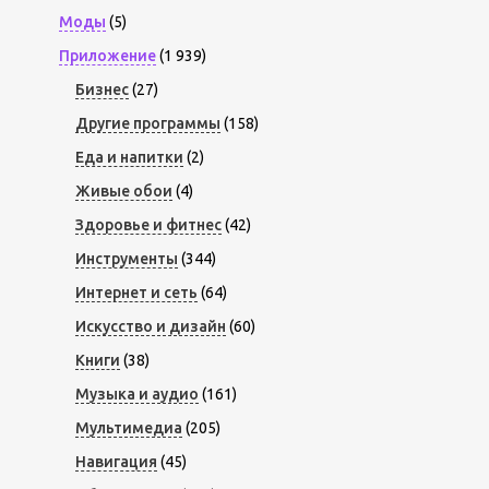
Моды
(5)
Приложение
(1 939)
Бизнес
(27)
Другие программы
(158)
Еда и напитки
(2)
Живые обои
(4)
Здоровье и фитнес
(42)
Инструменты
(344)
Интернет и сеть
(64)
Искусство и дизайн
(60)
Книги
(38)
Музыка и аудио
(161)
Мультимедиа
(205)
Навигация
(45)