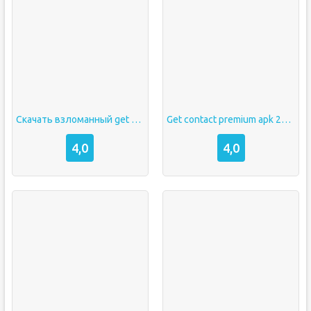
Скачать взломанный get contact
Get contact premium apk 2021
4,0
4,0