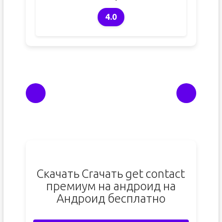
4.0
Скачать Crачать get contact
премиум на андроид на
Андроид бесплатно