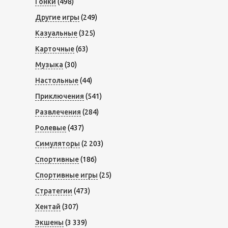
Гонки
(498)
Другие игры
(249)
Казуальные
(325)
Карточные
(63)
Музыка
(30)
Настольные
(44)
Приключения
(541)
Развлечения
(284)
Ролевые
(437)
Симуляторы
(2 203)
Спортивные
(186)
Спортивные игры
(25)
Стратегии
(473)
Хентай
(307)
Экшены
(3 339)