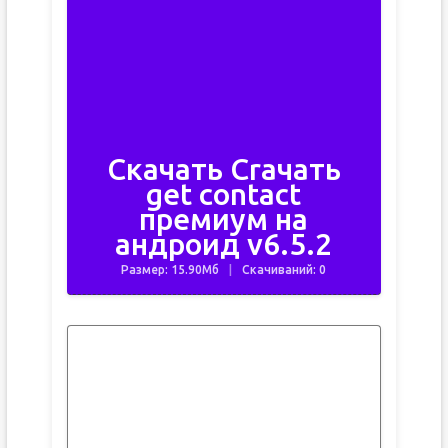
Скачать Crачать
get contact
премиум на
андроид v6.5.2
Размер: 15.90Мб
Скачиваний: 0