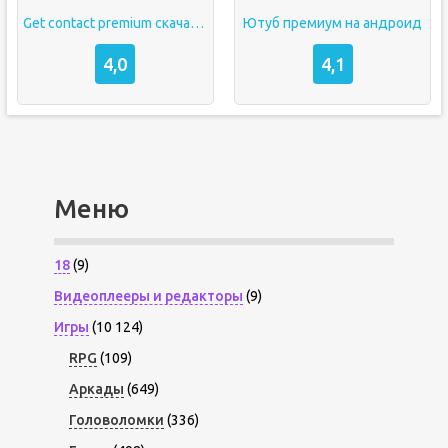
Get contact premium скачать бесплатно
Ютуб премиум на андроид
4,0
4,1
Меню
18
(9)
Видеоплееры и редакторы
(9)
Игры
(10 124)
RPG
(109)
Аркады
(649)
Головоломки
(336)