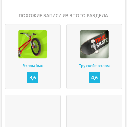
ПОХОЖИЕ ЗАПИСИ ИЗ ЭТОГО РАЗДЕЛА
Взлом бмх
Тру скейт взлом
3,6
4,6