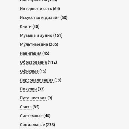
Интернет и сеть
(64)
Искусство и дизайн
(60)
Книги
(38)
Музыка и аудио
(161)
Мультимедиа
(205)
Навигация
(45)
Образование
(112)
Офисные
(15)
Персонализация
(39)
Покупки
(33)
Путешествия
(9)
Связь
(85)
Системные
(40)
Социальные
(238)