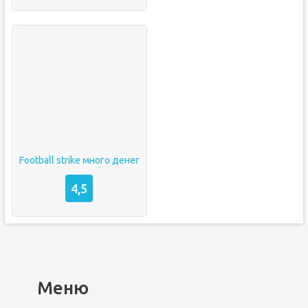
Football strike много денег
4,5
Меню