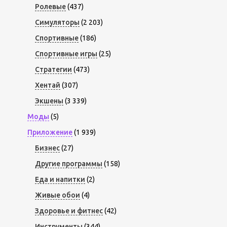
Ролевые
(437)
Симуляторы
(2 203)
Спортивные
(186)
Спортивные игры
(25)
Стратегии
(473)
Хентай
(307)
Экшены
(3 339)
Моды
(5)
Приложение
(1 939)
Бизнес
(27)
Другие программы
(158)
Еда и напитки
(2)
Живые обои
(4)
Здоровье и фитнес
(42)
Инструменты
(344)