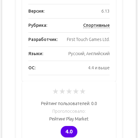
Версия:
6.13
Рубрика:
Спортивные
Разработчик:
First Touch Games Ltd.
Языки:
Русский, Английский
ОС:
4.4 и выше
★
★
★
★
★
Рейтинг пользователей:
0.0
Проголосовало:
Рейтинг Play Market
4.0