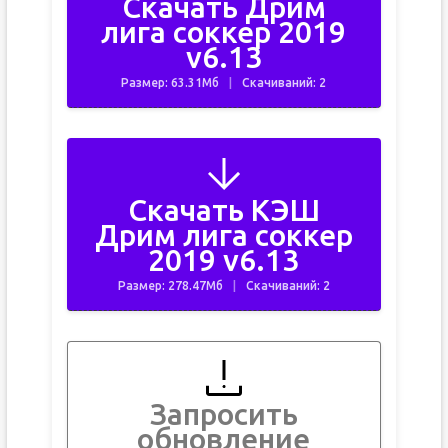
Скачать Дрим
лига соккер 2019
v6.13
Размер: 63.31Мб
Скачиваний: 2
Скачать КЭШ
Дрим лига соккер
2019 v6.13
Размер: 278.47Мб
Скачиваний: 2
Запросить
обновление