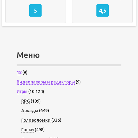
5
4,5
Меню
18
(9)
Видеоплееры и редакторы
(9)
Игры
(10 124)
RPG
(109)
Аркады
(649)
Головоломки
(336)
Гонки
(498)