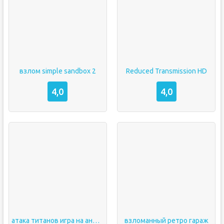
взлом simple sandbox 2
Reduced Transmission HD
4,0
4,0
атака титанов игра на андроид
взломанный ретро гараж