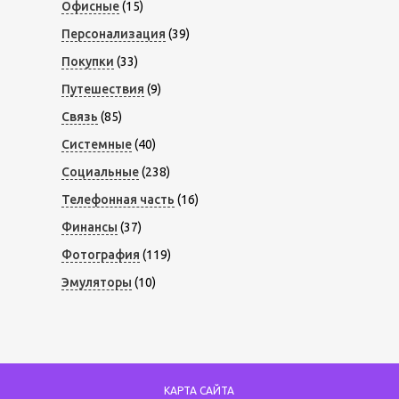
Офисные
(15)
Персонализация
(39)
Покупки
(33)
Путешествия
(9)
Связь
(85)
Системные
(40)
Социальные
(238)
Телефонная часть
(16)
Финансы
(37)
Фотография
(119)
Эмуляторы
(10)
КАРТА САЙТА