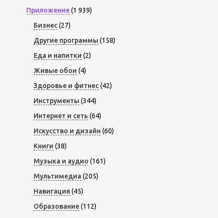
Приложение
(1 939)
Бизнес
(27)
Другие программы
(158)
Еда и напитки
(2)
Живые обои
(4)
Здоровье и фитнес
(42)
Инструменты
(344)
Интернет и сеть
(64)
Искусство и дизайн
(60)
Книги
(38)
Музыка и аудио
(161)
Мультимедиа
(205)
Навигация
(45)
Образование
(112)