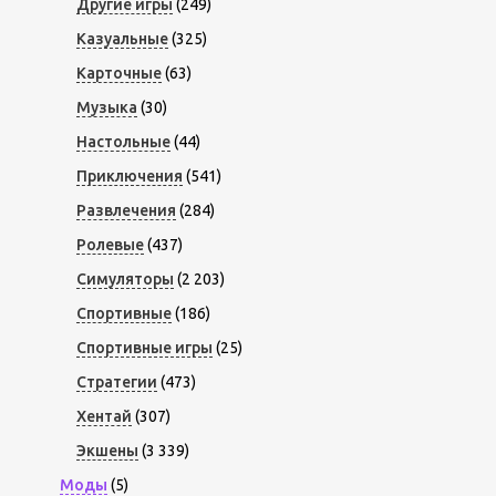
Другие игры
(249)
Казуальные
(325)
Карточные
(63)
Музыка
(30)
Настольные
(44)
Приключения
(541)
Развлечения
(284)
Ролевые
(437)
Симуляторы
(2 203)
Спортивные
(186)
Спортивные игры
(25)
Стратегии
(473)
Хентай
(307)
Экшены
(3 339)
Моды
(5)