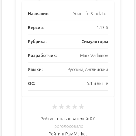
Название:
Your Life Simulator
Версия:
1.13.6
Рубрика:
Симуляторы
Разработчик:
Mark Varlamov
Языки:
Русский, Английский
ОС:
5.1 и выше
★
★
★
★
★
Рейтинг пользователей:
0.0
Проголосовало:
Рейтинг Play Market