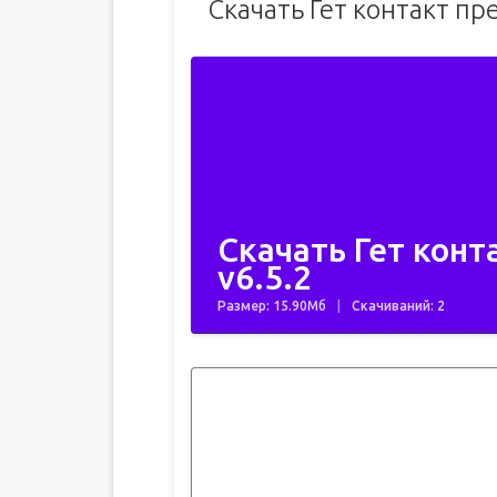
Скачать Гет контакт п
Скачать Гет кон
v6.5.2
Размер: 15.90Мб
Скачиваний: 2