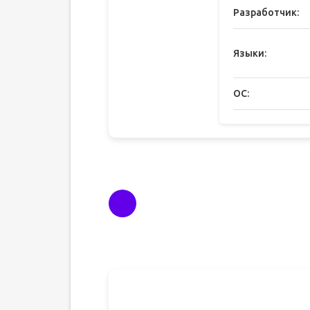
Разработчик:
Языки:
ОС: