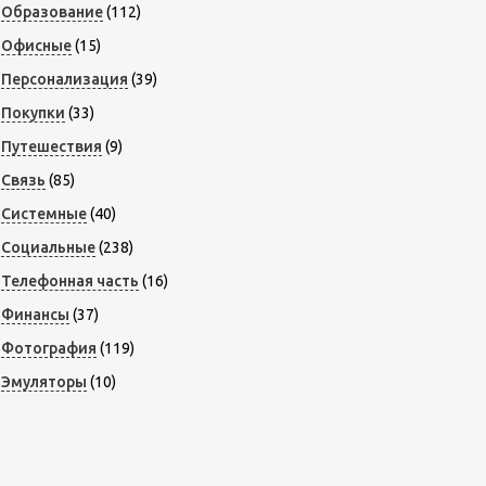
Образование
(112)
Офисные
(15)
Персонализация
(39)
Покупки
(33)
Путешествия
(9)
Связь
(85)
Системные
(40)
Социальные
(238)
Телефонная часть
(16)
Финансы
(37)
Фотография
(119)
Эмуляторы
(10)