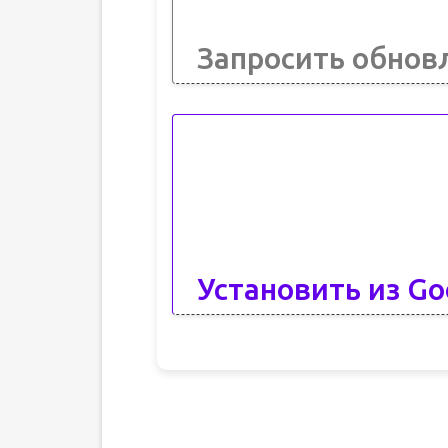
Запросить обнов
Установить из Go