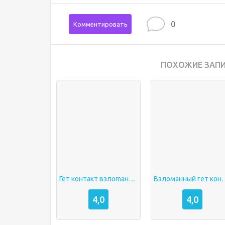
0
Комментировать
ПОХОЖИЕ ЗАПИ
Гет контакт взлоmанную премиум
Взломанный 
4,0
4,0