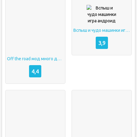
Вспыш и чудо машинки игра андроид
3,9
Off the road мод много денег на андроид
4,4