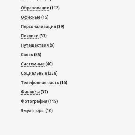
Образование
(112)
Офисные
(15)
Персонализация
(39)
Покупки
(33)
Путешествия
(9)
Связь
(85)
Системные
(40)
Социальные
(238)
Телефонная часть
(16)
Финансы
(37)
Фотография
(119)
Эмуляторы
(10)