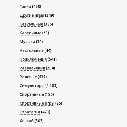
Гонки
(498)
Другие игры
(249)
Казуальные
(325)
Карточные
(63)
Музыка
(30)
Настольные
(44)
Приключения
(541)
Развлечения
(284)
Ролевые
(437)
Симуляторы
(2 203)
Спортивные
(186)
Спортивные игры
(25)
Стратегии
(473)
Хентай
(307)