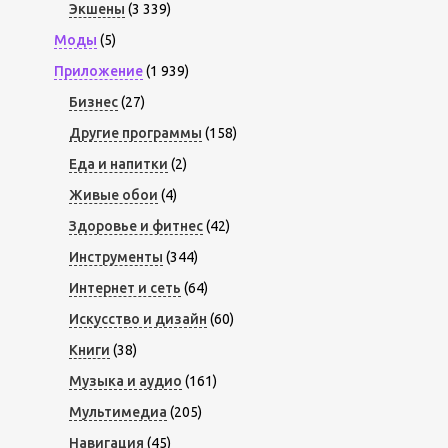
Экшены
(3 339)
Моды
(5)
Приложение
(1 939)
Бизнес
(27)
Другие программы
(158)
Еда и напитки
(2)
Живые обои
(4)
Здоровье и фитнес
(42)
Инструменты
(344)
Интернет и сеть
(64)
Искусство и дизайн
(60)
Книги
(38)
Музыка и аудио
(161)
Мультимедиа
(205)
Навигация
(45)