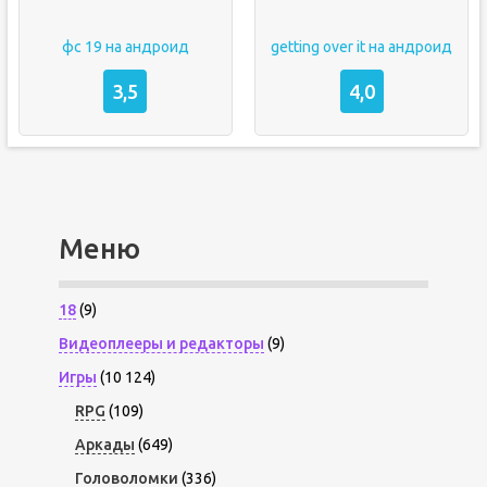
фс 19 на андроид
getting over it на андроид
3,5
4,0
Меню
18
(9)
Видеоплееры и редакторы
(9)
Игры
(10 124)
RPG
(109)
Аркады
(649)
Головоломки
(336)