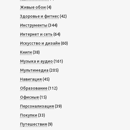
Живые обои
(4)
Здоровье и фитнес
(42)
Инструменты
(344)
Интернет и сеть
(64)
Искусство и дизайн
(60)
Книги
(38)
Музыка и аудио
(161)
Мультимедиа
(205)
Навигация
(45)
Образование
(112)
Офисные
(15)
Персонализация
(39)
Покупки
(33)
Путешествия
(9)