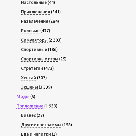
Настольные
(44)
Приключения
(541)
Развлечения
(284)
Ролевые
(437)
Симуляторы
(2 203)
Спортивные
(186)
Спортивные игры
(25)
Стратегии
(473)
Хентай
(307)
Экшены
(3 339)
Моды
(5)
Приложение
(1 939)
Бизнес
(27)
Другие программы
(158)
Еда и напитки
(2)