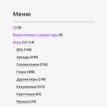
Меню
18
(9)
Видеоплееры и редакторы
(9)
Игры
(10 124)
RPG
(109)
Аркады
(649)
Головоломки
(336)
Гонки
(498)
Другие игры
(249)
Казуальные
(325)
Карточные
(63)
Музыка
(30)