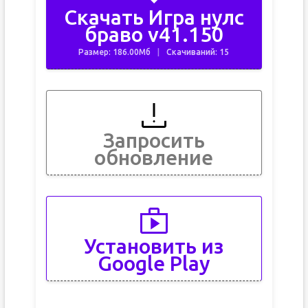
Скачать Игра нулс
браво v41.150
Размер: 186.00Мб
Скачиваний: 15
Запросить
обновление
Установить из
Google Play