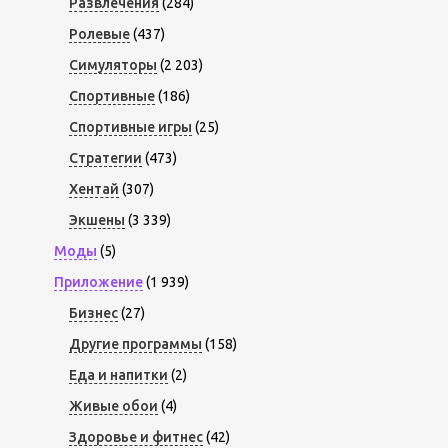
Развлечения
(284)
Ролевые
(437)
Симуляторы
(2 203)
Спортивные
(186)
Спортивные игры
(25)
Стратегии
(473)
Хентай
(307)
Экшены
(3 339)
Моды
(5)
Приложение
(1 939)
Бизнес
(27)
Другие программы
(158)
Еда и напитки
(2)
Живые обои
(4)
Здоровье и фитнес
(42)