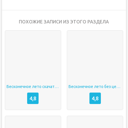
ПОХОЖИЕ ЗАПИСИ ИЗ ЭТОГО РАЗДЕЛА
Бесконечное лето скачать на андроид без цензуры
Бесконечное лето без цензуры на андроид скачать
4,8
4,8