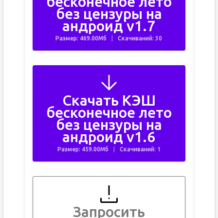
бесконечное лето
без цензуры на
андроид v1.7
Размер: 469.00Мб
Скачиваний: 30
Скачать КЭШ
бесконечное лето
без цензуры на
андроид v1.6
Размер: 459.00Мб
Скачиваний: 1
Запросить