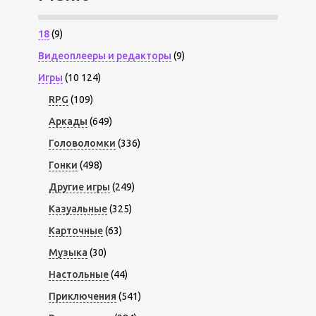
18
(9)
Видеоплееры и редакторы
(9)
Игры
(10 124)
RPG
(109)
Аркады
(649)
Головоломки
(336)
Гонки
(498)
Другие игры
(249)
Казуальные
(325)
Карточные
(63)
Музыка
(30)
Настольные
(44)
Приключения
(541)