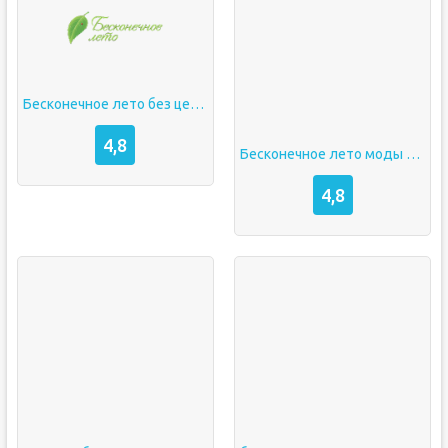
Бесконечное лето без цензуры андроид
4,8
Бесконечное лето моды андроид
4,8