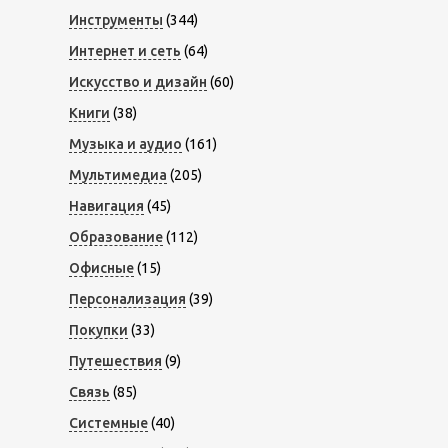
Инструменты
(344)
Интернет и сеть
(64)
Искусство и дизайн
(60)
Книги
(38)
Музыка и аудио
(161)
Мультимедиа
(205)
Навигация
(45)
Образование
(112)
Офисные
(15)
Персонализация
(39)
Покупки
(33)
Путешествия
(9)
Связь
(85)
Системные
(40)