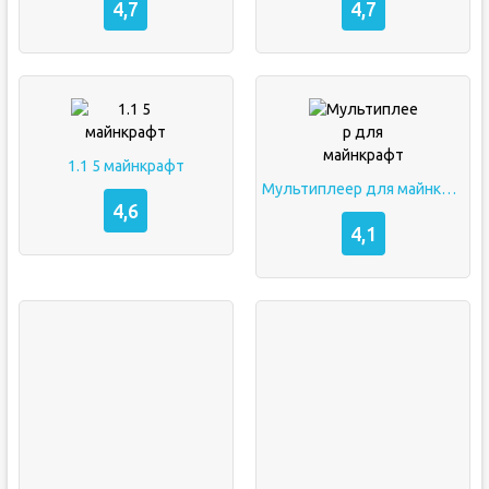
4,7
4,7
1.1 5 майнкрафт
Мультиплеер для майнкрафт
4,6
4,1