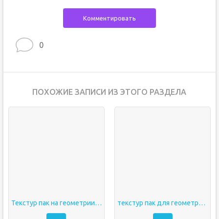
Комментировать
0
ПОХОЖИЕ ЗАПИСИ ИЗ ЭТОГО РАЗДЕЛА
Текстур пак на геометрии даш
текстур пак для геометрии даш