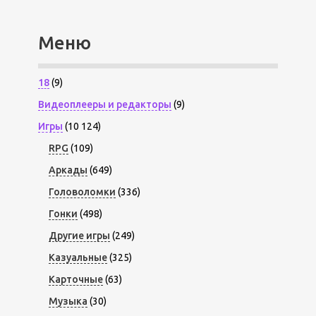
Меню
18
(9)
Видеоплееры и редакторы
(9)
Игры
(10 124)
RPG
(109)
Аркады
(649)
Головоломки
(336)
Гонки
(498)
Другие игры
(249)
Казуальные
(325)
Карточные
(63)
Музыка
(30)