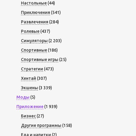
Настольные
(44)
Приключения
(541)
Развлечения
(284)
Ролевые
(437)
Симуляторы
(2 203)
Спортивные
(186)
Спортивные игры
(25)
Стратегии
(473)
Хентай
(307)
Экшены
(3 339)
Моды
(5)
Приложение
(1 939)
Бизнес
(27)
Другие программы
(158)
Еда и напитки
(2)