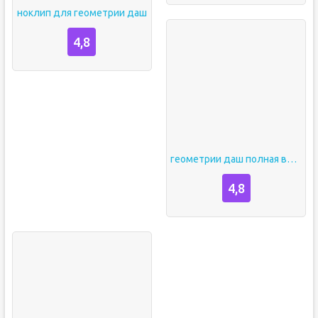
ноклип для геометрии даш
4,8
геометрии даш полная версия
4,8