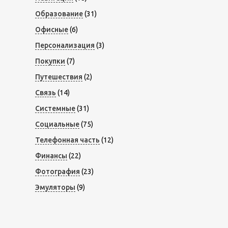
Образование
(31)
Офисные
(6)
Персонализация
(3)
Покупки
(7)
Путешествия
(2)
Связь
(14)
Системные
(31)
Социальные
(75)
Телефонная часть
(12)
Финансы
(22)
Фотография
(23)
Эмуляторы
(9)