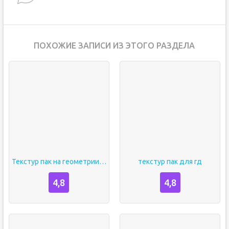
ПОХОЖИЕ ЗАПИСИ ИЗ ЭТОГО РАЗДЕЛА
Текстур пак на геометрии даш
текстур пак для гд
4,8
4,8