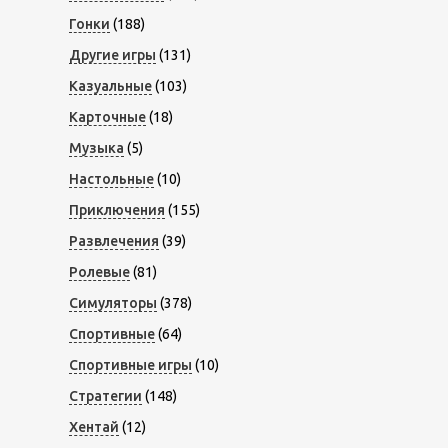
Гонки
(188)
Другие игры
(131)
Казуальные
(103)
Карточные
(18)
Музыка
(5)
Настольные
(10)
Приключения
(155)
Развлечения
(39)
Ролевые
(81)
Симуляторы
(378)
Спортивные
(64)
Спортивные игры
(10)
Стратегии
(148)
Хентай
(12)