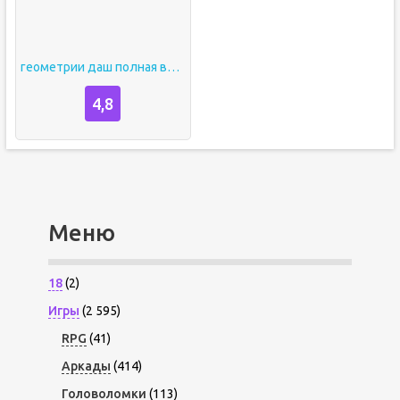
геометрии даш полная версия
4,8
Меню
18
(2)
Игры
(2 595)
RPG
(41)
Аркады
(414)
Головоломки
(113)