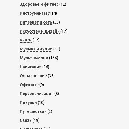
Здоровье и фитнес
(12)
Инструменты
(114)
Интернет и сеть
(53)
Искусство и дизайн
(17)
Книги
(12)
Музыка и аудио
(37)
Мультимедиа
(166)
Навигация
(26)
Образование
(37)
Офисные
(9)
Персонализация
(5)
Покупки
(10)
Путешествия
(2)
Связь
(19)