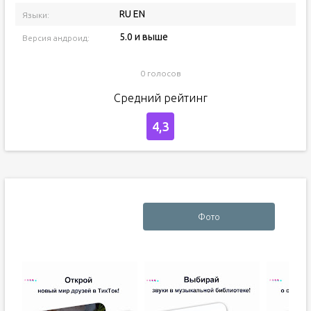
RU EN
Языки:
5.0 и выше
Версия андроид:
0 голосов
Средний рейтинг
4,3
Фото