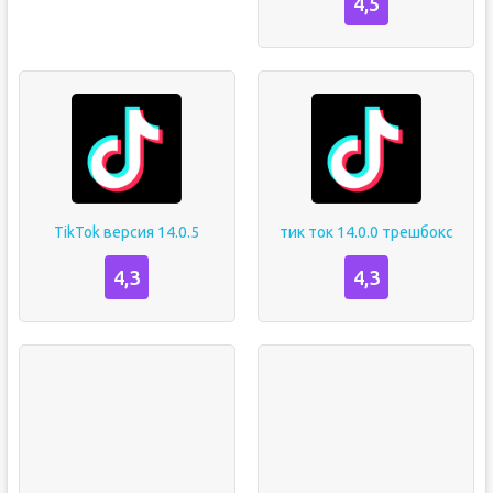
4,5
TikTok версия 14.0.5
тик ток 14.0.0 трешбокс
4,3
4,3