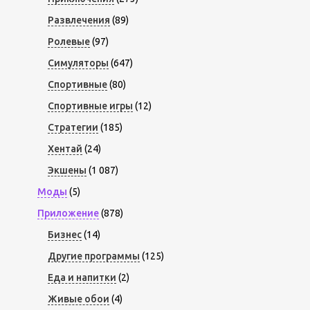
Развлечения
(89)
Ролевые
(97)
Симуляторы
(647)
Спортивные
(80)
Спортивные игры
(12)
Стратегии
(185)
Хентай
(24)
Экшены
(1 087)
Моды
(5)
Приложение
(878)
Бизнес
(14)
Другие программы
(125)
Еда и напитки
(2)
Живые обои
(4)