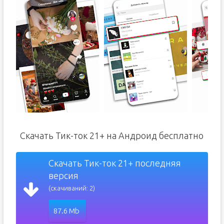
Скачать Тик-ток 21+ на Андроид бесплатно
Скачать Тик-ток 21+ последняя
версия
(скачиваний: 2)
87.6 Mb