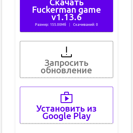
Скачать
Fuckerman game
v1.13.6
Размер: 155.00Мб
Скачиваний: 0
Запросить
обновление
Установить из
Google Play