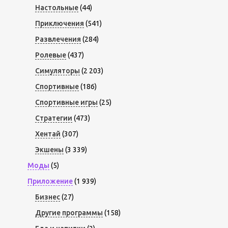
Настольные
(44)
Приключения
(541)
Развлечения
(284)
Ролевые
(437)
Симуляторы
(2 203)
Спортивные
(186)
Спортивные игры
(25)
Стратегии
(473)
Хентай
(307)
Экшены
(3 339)
Моды
(5)
Приложение
(1 939)
Бизнес
(27)
Другие программы
(158)