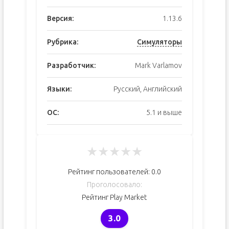
Версия:
1.13.6
Рубрика:
Симуляторы
Разработчик:
Mark Varlamov
Языки:
Русский, Английский
ОС:
5.1 и выше
★
★
★
★
★
Рейтинг пользователей:
0.0
Проголосовало:
Рейтинг Play Market
3.0