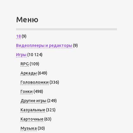
Меню
18
(9)
Видеоплееры и редакторы
(9)
Игры
(10 124)
RPG
(109)
Аркады
(649)
Головоломки
(336)
Гонки
(498)
Другие игры
(249)
Казуальные
(325)
Карточные
(63)
Музыка
(30)