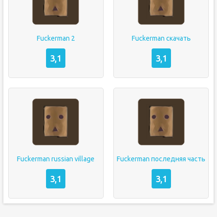
Fuckerman 2
Fuckerman скачать
3,1
3,1
Fuckerman russian village
Fuckerman последняя часть
3,1
3,1