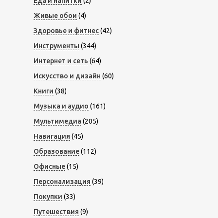
Еда и напитки
(2)
Живые обои
(4)
Здоровье и фитнес
(42)
Инструменты
(344)
Интернет и сеть
(64)
Искусство и дизайн
(60)
Книги
(38)
Музыка и аудио
(161)
Мультимедиа
(205)
Навигация
(45)
Образование
(112)
Офисные
(15)
Персонализация
(39)
Покупки
(33)
Путешествия
(9)