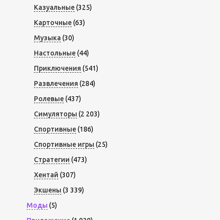
Казуальные
(325)
Карточные
(63)
Музыка
(30)
Настольные
(44)
Приключения
(541)
Развлечения
(284)
Ролевые
(437)
Симуляторы
(2 203)
Спортивные
(186)
Спортивные игры
(25)
Стратегии
(473)
Хентай
(307)
Экшены
(3 339)
Моды
(5)