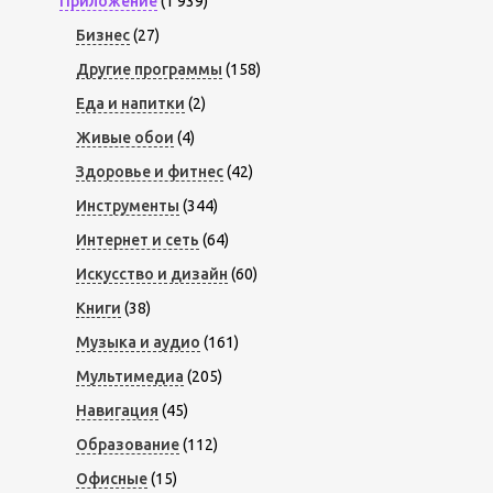
Приложение
(1 939)
Бизнес
(27)
Другие программы
(158)
Еда и напитки
(2)
Живые обои
(4)
Здоровье и фитнес
(42)
Инструменты
(344)
Интернет и сеть
(64)
Искусство и дизайн
(60)
Книги
(38)
Музыка и аудио
(161)
Мультимедиа
(205)
Навигация
(45)
Образование
(112)
Офисные
(15)