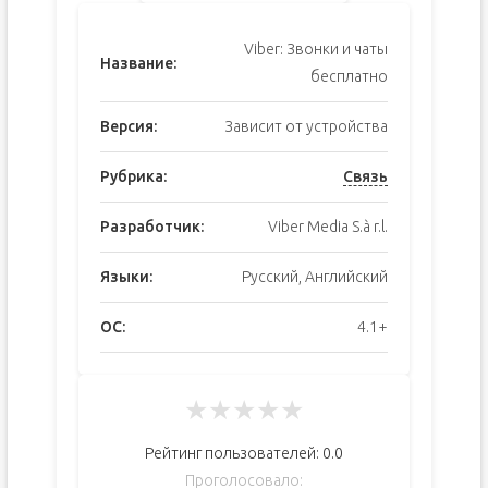
Viber: Звонки и чаты
Название:
бесплатно
Версия:
Зависит от устройства
Рубрика:
Связь
Разработчик:
Viber Media S.à r.l.
Языки:
Русский, Английский
ОС:
4.1+
★
★
★
★
★
Рейтинг пользователей:
0.0
Проголосовало: